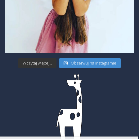
Wczytaj więcej...
Obserwuj na Instagramie